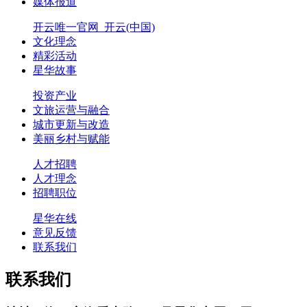
媒体报道
开云唯一官网_开云(中国)
文化理念
精彩活动
星华故事
投资产业
文旅运营与融合
城市更新与改造
美丽乡村与赋能
人才招聘
人才理念
招聘职位
星华在线
意见反馈
联系我们
联系我们