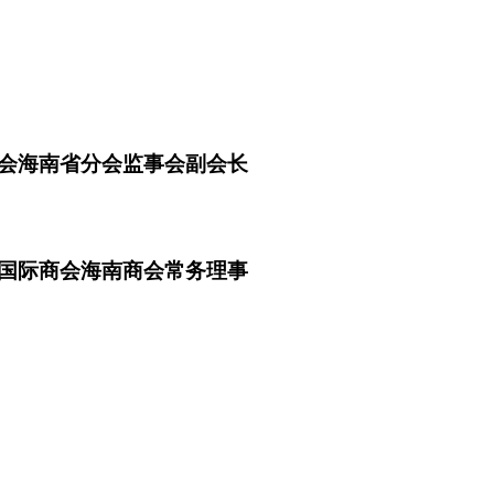
会海南省分会监事会副会长
国际商会海南商会常务理事