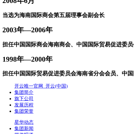
2008年6月
当选为海南国际商会第五届理事会副会长
2003年—2006年
担任中国国际商会海南商会、中国国际贸易促进委员
1998年—2000年
担任中国国际贸易促进委员会海南省分会会员、中国
开云唯一官网_开云(中国)
集团简介
旗下公司
发展历程
集团荣誉
星华动态
集团新闻