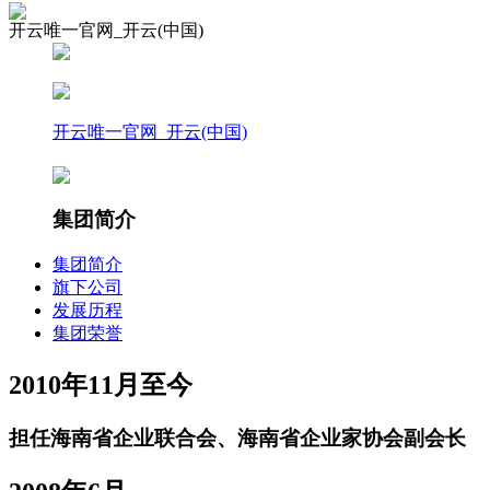
开云唯一官网_开云(中国)
开云唯一官网_开云(中国)
集团简介
集团简介
旗下公司
发展历程
集团荣誉
2010年11月至今
担任海南省企业联合会、海南省企业家协会副会长