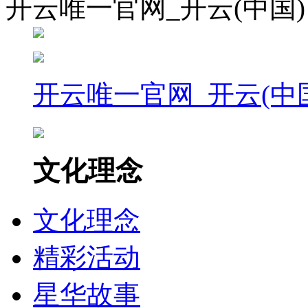
开云唯一官网_开云(中国)
开云唯一官网_开云(中
文化理念
文化理念
精彩活动
星华故事