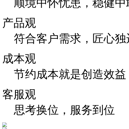
顺境中怀忧患，稳健中
产品观
符合客户需求，匠心独
成本观
节约成本就是创造效益
客服观
思考换位，服务到位