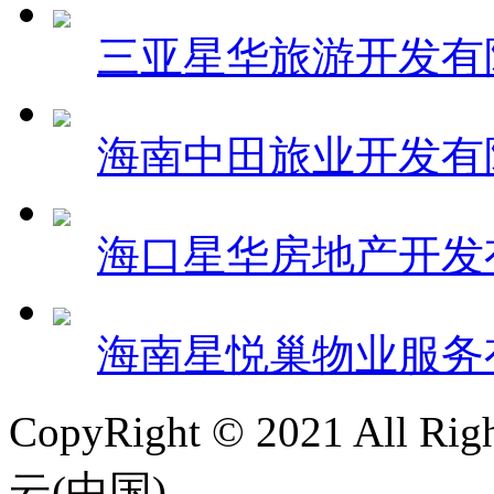
三亚星华旅游开发有
海南中田旅业开发有
海口星华房地产开发
海南星悦巢物业服务
CopyRight © 2021 All
云(中国)