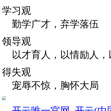
学习观
勤学广才，弃学落伍
领导观
以才育人，以情励人，
得失观
宠辱不惊，胸怀大局
开云唯一官网_开云(中