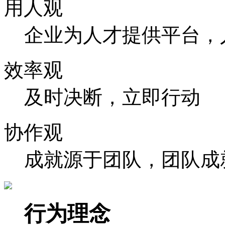
用人观
企业为人才提供平台，
效率观
及时决断，立即行动
协作观
成就源于团队，团队成
行为理念